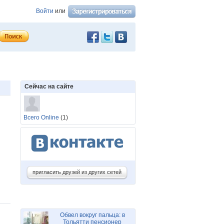
Войти
или
Сейчас на сайте
Всего Online
(1)
пригласить друзей из других сетей
Обвел вокруг пальца: в
Тольятти пенсионер