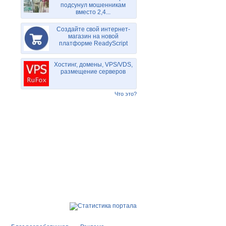
подсунул мошенникам
вместо 2,4...
Создайте свой интернет-
магазин на новой
платформе ReadyScript
Хостинг, домены, VPS/VDS,
размещение серверов
Что это?