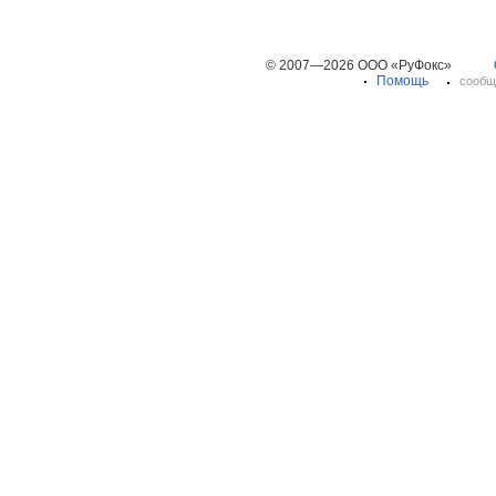
© 2007—2026 ООО «РуФокс»
Помощь
сообщ