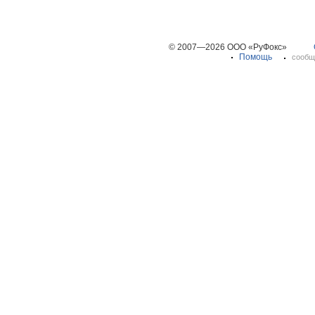
© 2007—2026 ООО «РуФокс»
Помощь
сообщ