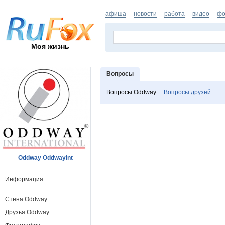
афиша
новости
работа
видео
фо
Моя жизнь
Вопросы
Вопросы Oddway
Вопросы друзей
Oddway Oddwayint
Информация
Стена Oddway
Друзья Oddway