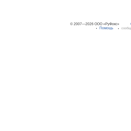
© 2007—2026 ООО «РуФокс»
Помощь
сообщ