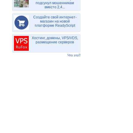
подсунул мошенникам
вместо 2,4...
Создайте свой интернет-
магазин на новой
платформе ReadyScript
Хостинг, домены, VPS/VDS,
размещение серверов
Что это?