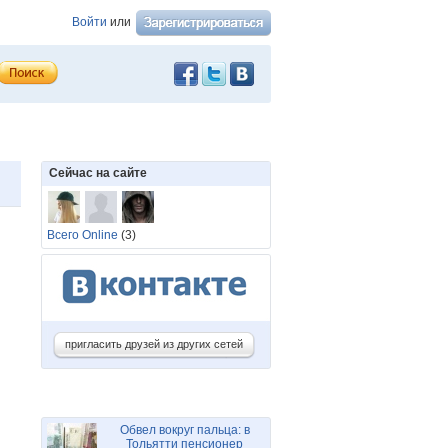
Войти
или
Сейчас на сайте
Всего Online
(3)
пригласить друзей из других сетей
Обвел вокруг пальца: в
Тольятти пенсионер