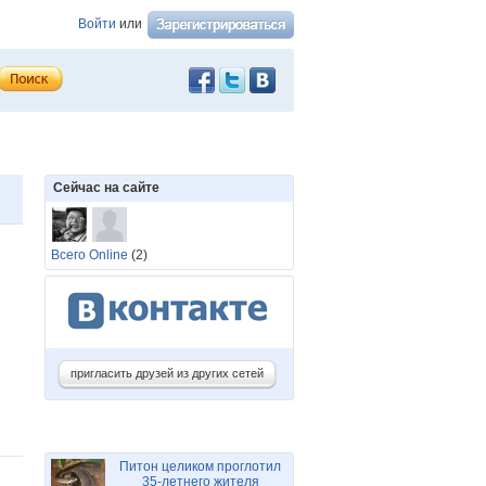
Войти
или
Сейчас на сайте
Всего Online
(2)
пригласить друзей из других сетей
Питон целиком проглотил
35-летнего жителя