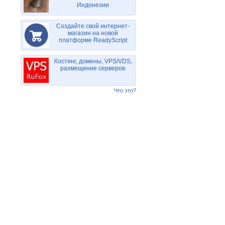
Индонезии
Создайте свой интернет-
магазин на новой
платформе ReadyScript
Хостинг, домены, VPS/VDS,
размещение серверов
Что это?