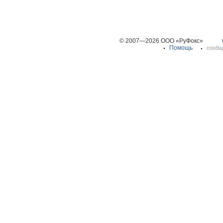
© 2007—2026 ООО «РуФокс»
Помощь
сообщ