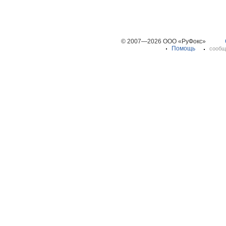
© 2007—2026 ООО «РуФокс»
Помощь
сообщ