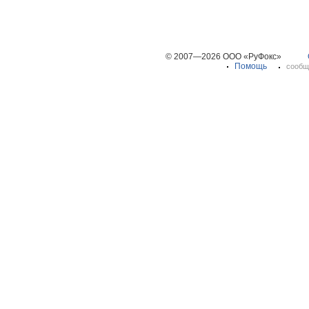
© 2007—2026 ООО «РуФокс»
Помощь
сообщ