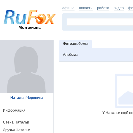
афиша
новости
работа
видео
фо
Моя жизнь
Фотоальбомы
Альбомы
Наталья Черепина
Информация
У Натальи ещё не
Стена Натальи
Друзья Натальи