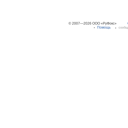
© 2007—2026 ООО «РуФокс»
Помощь
сообщ