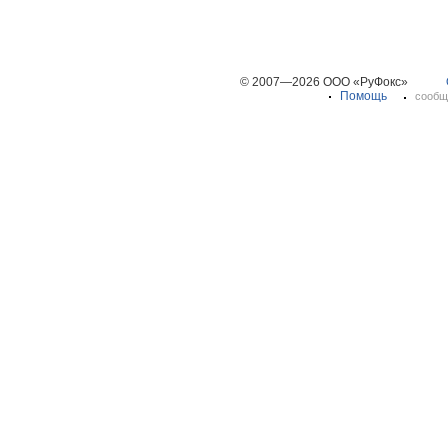
© 2007—2026 ООО «РуФокс»
Помощь
сообщ