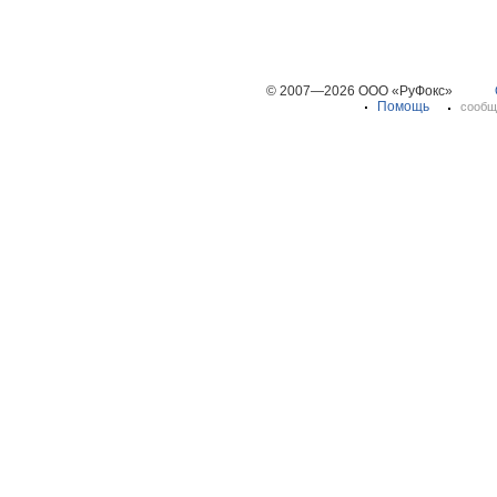
© 2007—2026 ООО «РуФокс»
Помощь
сообщ