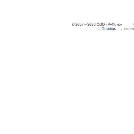
© 2007—2026 ООО «РуФокс»
Помощь
сообщ