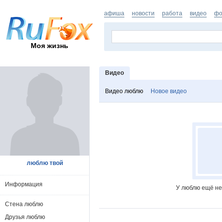
афиша
новости
работа
видео
фо
Моя жизнь
Видео
Видео люблю
Новое видео
люблю твой
Информация
У люблю ещё не
Стена люблю
Друзья люблю