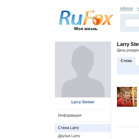
афиша
Моя жизнь
Larry Ste
День рожде
Стена
Larry Steiner
Информация
Стена Larry
Друзья Larry