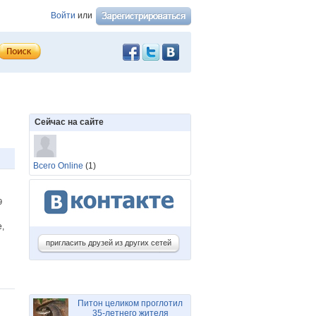
Войти
или
Сейчас на сайте
Всего Online
(1)
39
,
пригласить друзей из других сетей
Питон целиком проглотил
35-летнего жителя