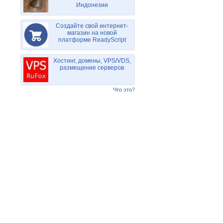
Индонезии
Создайте свой интернет-
магазин на новой
платформе ReadyScript
Хостинг, домены, VPS/VDS,
размещение серверов
Что это?