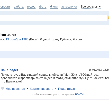
новости
работа
видео
фото
блоги
астрология
Все сервисы
iner
45 лет
ния:
13 октября 1980
(Весы). Родной город: Кубинка, Россия
Ваня Кадет
16.01.2012, 16:
Приветствуем Вас в нашей социальной сети "Моя Жизнь"! Общайтесь,
добавляйте и просматривайте видео и фото, слушайте музыку! У нас есть все
что Вам нужно!
Мне нравится
•
Комментировать
•
Поделиться
войти
Чтобы написать здесь, вы должны