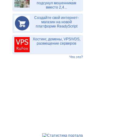
подсунул мошенникам
вместо 2,4...
Создайте свой интернет-
магазин на новой
платформе ReadyScript
Хостинг, домены, VPS/VDS,
размещение серверов
Что это?