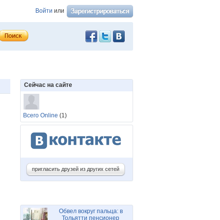
Войти
или
Сейчас на сайте
Всего Online
(1)
пригласить друзей из других сетей
Обвел вокруг пальца: в
Тольятти пенсионер