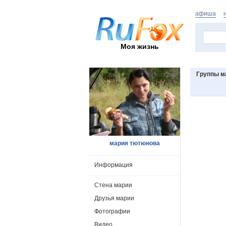
афиша
Моя жизнь
Группы м
мария тютюнова
Информация
Стена марии
Друзья марии
Фотографии
Видео