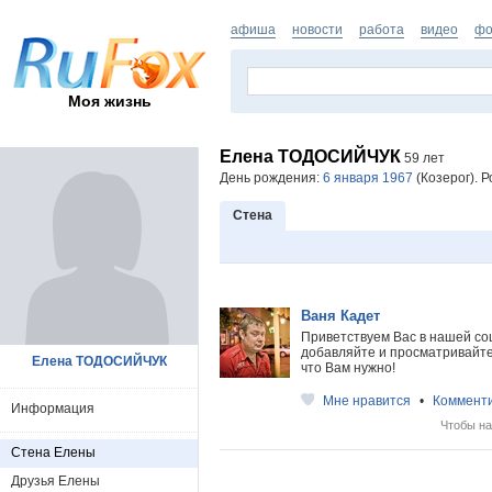
афиша
новости
работа
видео
фо
Моя жизнь
Елена ТОДОСИЙЧУК
59 лет
День рождения:
6 января 1967
(Козерог). Р
Стена
Ваня Кадет
Приветствуем Вас в нашей со
добавляйте и просматривайте 
Елена ТОДОСИЙЧУК
что Вам нужно!
Мне нравится
•
Коммент
Информация
Чтобы на
Стена Елены
Друзья Елены