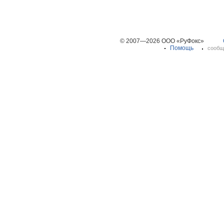
© 2007—2026 ООО «РуФокс»
Помощь
сообщ