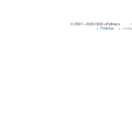
© 2007—2026 ООО «РуФокс»
Помощь
сообщ