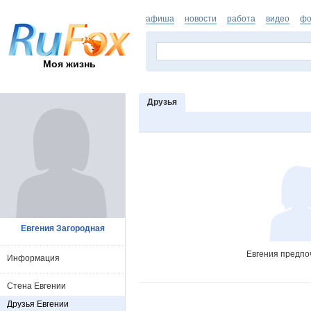
афиша
новости
работа
видео
фо
Моя жизнь
Друзья
Евгения Загородная
Евгения предпо
Информация
Стена Евгении
Друзья Евгении