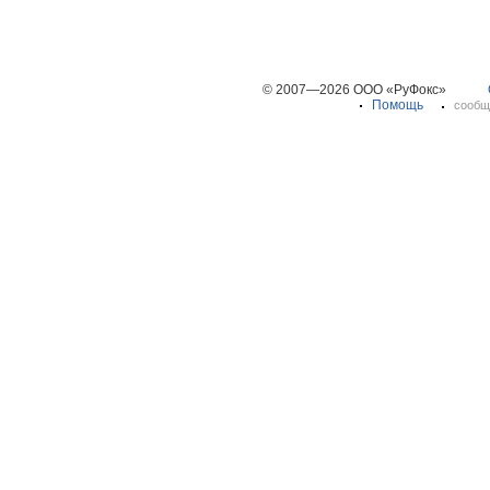
© 2007—2026 ООО «РуФокс»
Помощь
сообщ