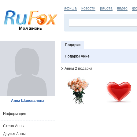
афиша
новости
работа
видео
фо
Моя жизнь
Подарки
Подарки Анне
У Анны 2 подарка
Анна Шаповалова
Информация
Стена Анны
Друзья Анны