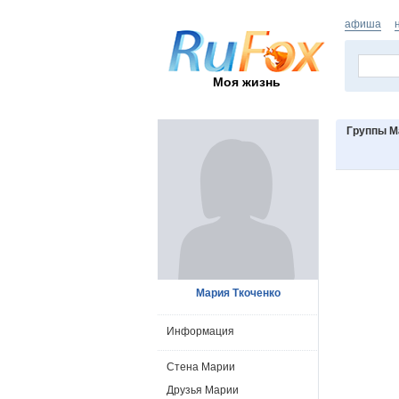
афиша
Моя жизнь
Группы М
Мария Ткоченко
Информация
Стена Марии
Друзья Марии