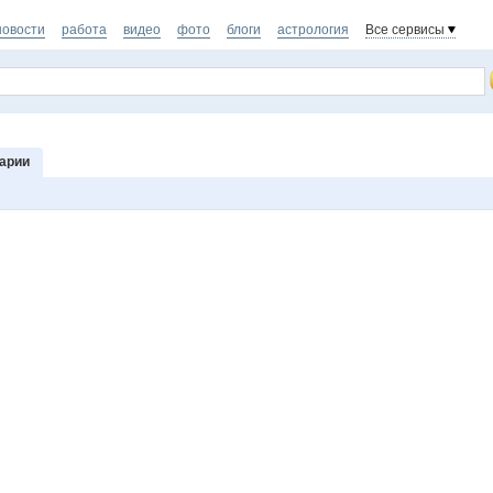
новости
работа
видео
фото
блоги
астрология
Все сервисы
арии