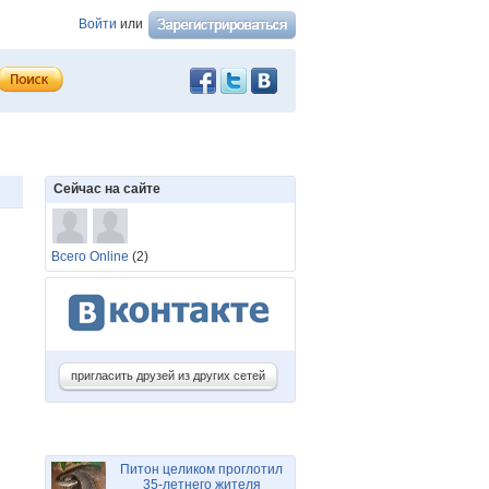
Войти
или
Сейчас на сайте
Всего Online
(2)
пригласить друзей из других сетей
Питон целиком проглотил
35-летнего жителя