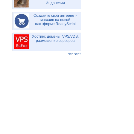
Индонезии
Создайте свой интернет-
магазин на новой
платформе ReadyScript
Хостинг, домены, VPS/VDS,
размещение серверов
Что это?