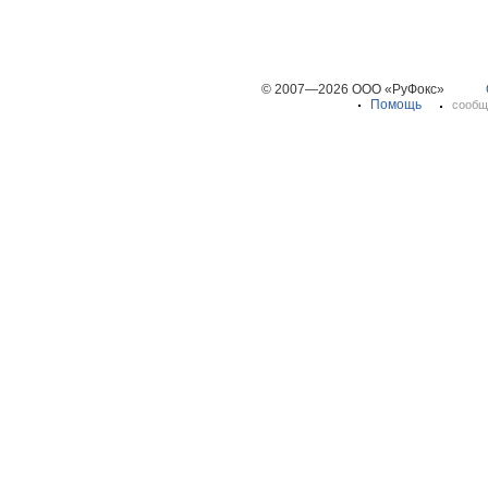
© 2007—2026 ООО «РуФокс»
Помощь
сообщ