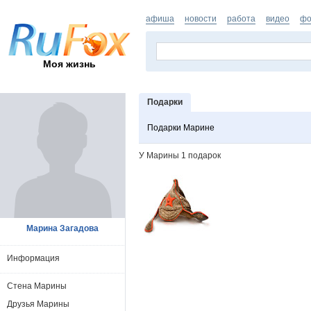
афиша
новости
работа
видео
фо
Моя жизнь
Подарки
Подарки Марине
У Марины 1 подарок
Марина Загадова
Информация
Стена Марины
Друзья Марины