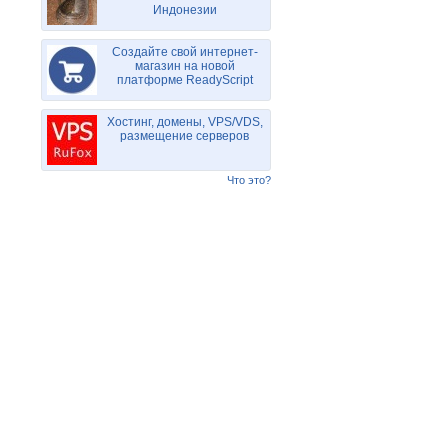
Индонезии
Создайте свой интернет-
магазин на новой
платформе ReadyScript
Хостинг, домены, VPS/VDS,
размещение серверов
Что это?