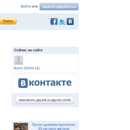
Войти
или
Сейчас на сайте
Всего Online
(1)
пригласить друзей из других сетей
Питон целиком проглотил
35-летнего жителя