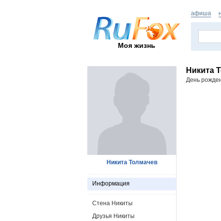
афиша
Моя жизнь
Никита 
День рожде
Никита Толмачев
Информация
Стена Никиты
Друзья Никиты