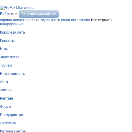
Моя жизнь
Войти
или
афиша
новости
работа
видео
фото
блоги
астрология
Все сервисы
Конференция
Королева лета
Рецепты
Игры
Знакомства
Туризм
Недвижимость
Авто
Законы
Рейтинг
Форум
Предприятия
Летопись
Каталог сайтов