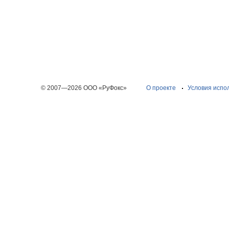
© 2007—2026 ООО «РуФокс»
О проекте
Условия испо