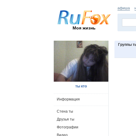
афиша
Моя жизнь
Группы т
ты кто
Информация
Стена ты
Друзья ты
Фотографии
Видео