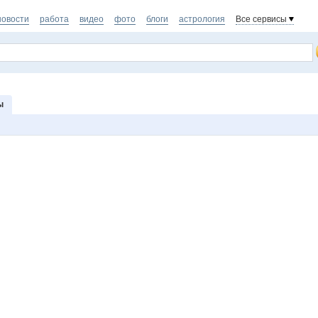
новости
работа
видео
фото
блоги
астрология
Все сервисы
ы