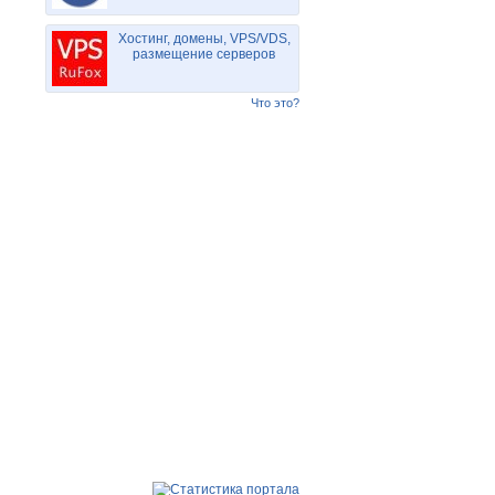
Хостинг, домены, VPS/VDS,
размещение серверов
Что это?