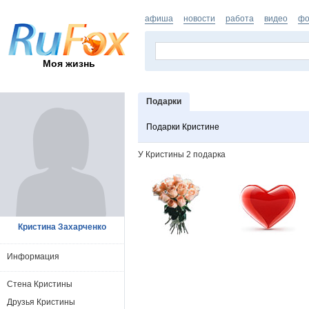
афиша
новости
работа
видео
фо
Моя жизнь
Подарки
Подарки Кристине
У Кристины 2 подарка
Кристина Захарченко
Информация
Стена Кристины
Друзья Кристины