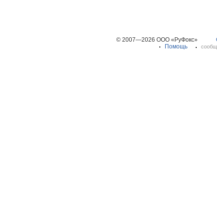
© 2007—2026 ООО «РуФокс»
Помощь
сообщ