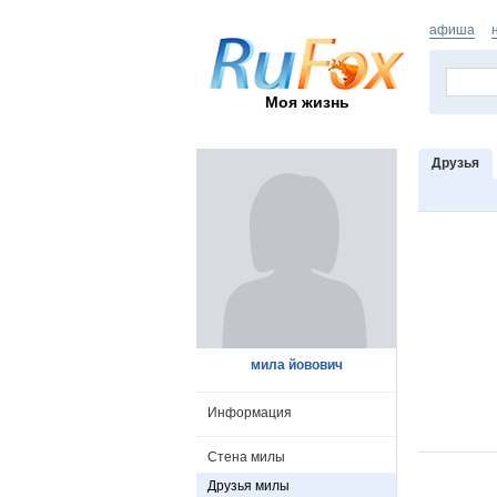
афиша
Моя жизнь
Друзья
мила йовович
Информация
Стена милы
Друзья милы