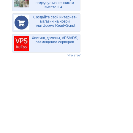
подсунул мошенникам
вместо 2,4...
Создайте свой интернет-
магазин на новой
платформе ReadyScript
Хостинг, домены, VPS/VDS,
размещение серверов
Что это?