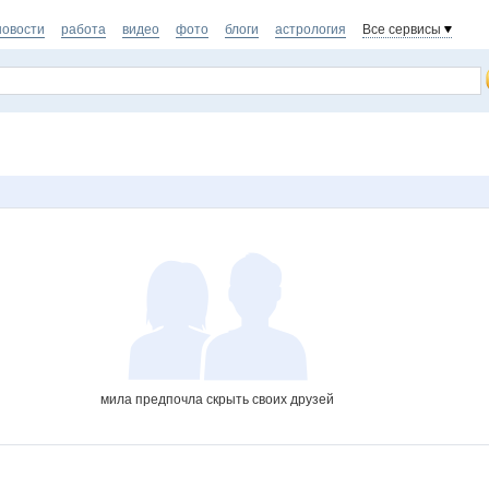
новости
работа
видео
фото
блоги
астрология
Все сервисы
мила предпочла скрыть своих друзей