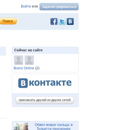
Войти
или
Сейчас на сайте
Всего Online
(2)
пригласить друзей из других сетей
Обвел вокруг пальца: в
Тольятти пенсионер