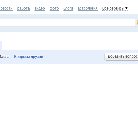
новости
работа
видео
фото
блоги
астрология
Все сервисы
Добавить вопрос
Павла
Вопросы друзей