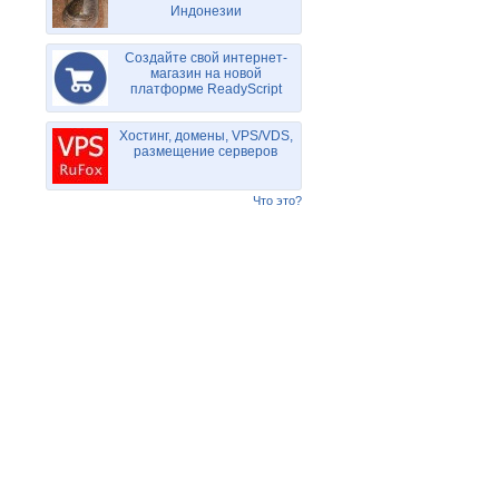
Индонезии
Создайте свой интернет-
магазин на новой
платформе ReadyScript
Хостинг, домены, VPS/VDS,
размещение серверов
Что это?