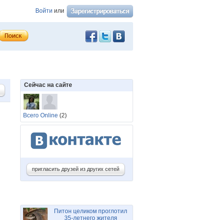
Войти
или
Сейчас на сайте
Всего Online
(2)
пригласить друзей из других сетей
Питон целиком проглотил
35-летнего жителя