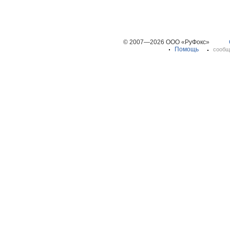
© 2007—2026 ООО «РуФокс»
Помощь
сообщ