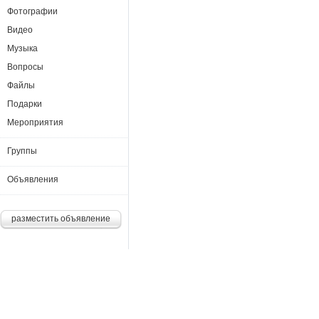
Фотографии
Видео
Музыка
Вопросы
Файлы
Подарки
Мероприятия
Группы
Объявления
разместить объявление