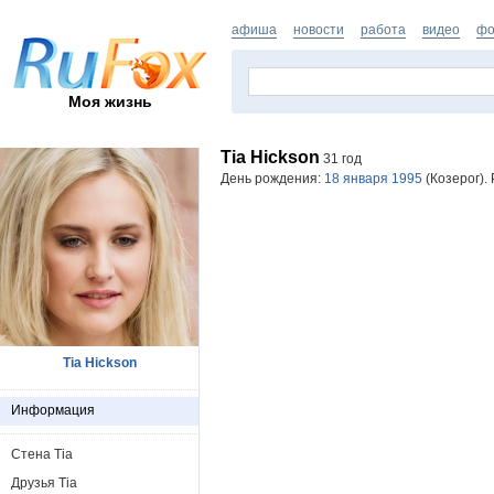
афиша
новости
работа
видео
фо
Моя жизнь
Tia Hickson
31 год
День рождения:
18 января 1995
(Козерог).
Tia Hickson
Информация
Стена Tia
Друзья Tia