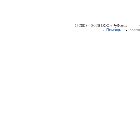
© 2007—2026 ООО «РуФокс»
Помощь
сообщ