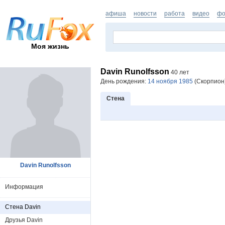
афиша
новости
работа
видео
фо
Моя жизнь
Davin Runolfsson
40 лет
День рождения:
14 ноября 1985
(Скорпион)
Стена
Davin Runolfsson
Информация
Стена Davin
Друзья Davin