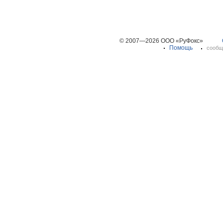
© 2007—2026 ООО «РуФокс»
Помощь
сообщ