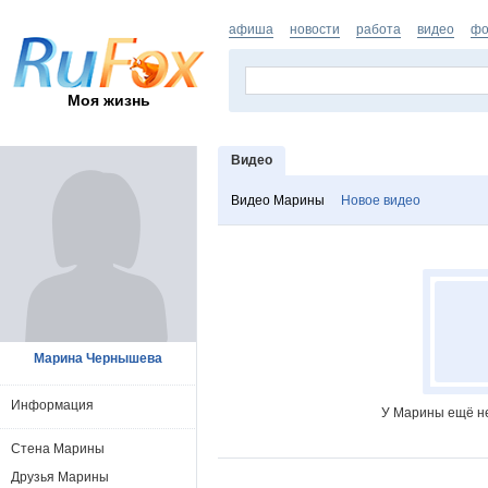
афиша
новости
работа
видео
фо
Моя жизнь
Видео
Видео Марины
Новое видео
Марина Чернышева
Информация
У Марины ещё не
Стена Марины
Друзья Марины