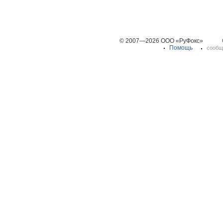
© 2007—2026 ООО «РуФокс»
Помощь
сообщ