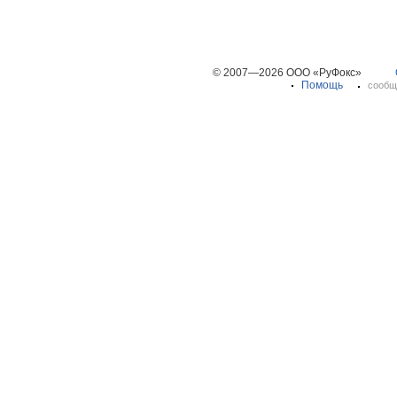
© 2007—2026 ООО «РуФокс»
Помощь
сообщ