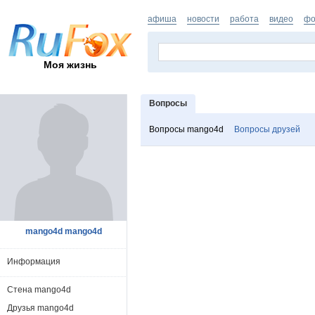
афиша
новости
работа
видео
фо
Моя жизнь
Вопросы
Вопросы mango4d
Вопросы друзей
mango4d mango4d
Информация
Стена mango4d
Друзья mango4d