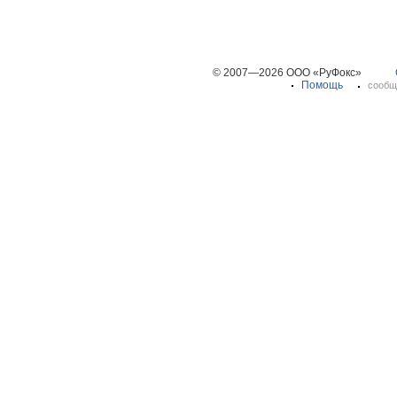
© 2007—2026 ООО «РуФокс»
Помощь
сообщ