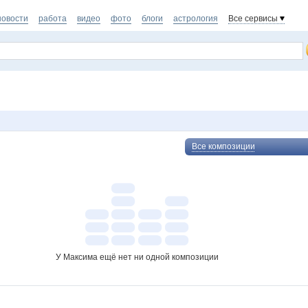
новости
работа
видео
фото
блоги
астрология
Все сервисы
Все композиции
У Максима ещё нет ни одной композиции