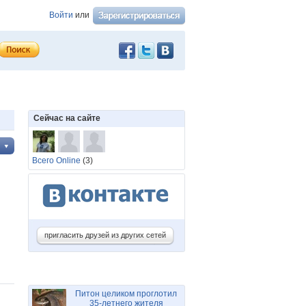
Войти
или
Сейчас на сайте
Всего Online
(3)
пригласить друзей из других сетей
Питон целиком проглотил
35-летнего жителя