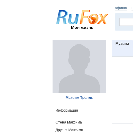
афиша
Моя жизнь
Музыка
Максим Тролль
Информация
Стена Максима
Друзья Максима