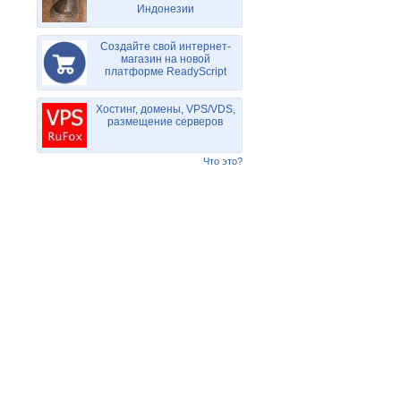
Индонезии
Создайте свой интернет-
магазин на новой
платформе ReadyScript
Хостинг, домены, VPS/VDS,
размещение серверов
Что это?