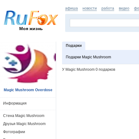
афиша
новости
работа
видео
фо
Моя жизнь
Подарки
Подарки Magic Mushroom
У Magic Mushroom 0 подарков
Magic Mushroom Overdose
Информация
Стена Magic Mushroom
Друзья Magic Mushroom
Фотографии