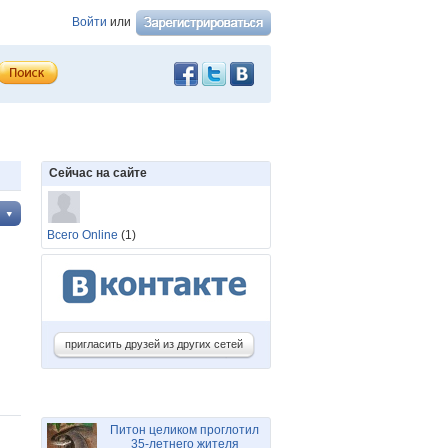
Войти
или
Сейчас на сайте
Всего Online
(1)
пригласить друзей из других сетей
Питон целиком проглотил
35-летнего жителя