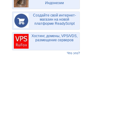
Индонезии
Создайте свой интернет-
магазин на новой
платформе ReadyScript
Хостинг, домены, VPS/VDS,
размещение серверов
Что это?