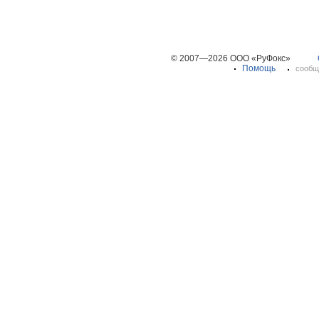
© 2007—2026 ООО «РуФокс»
Помощь
сообщ