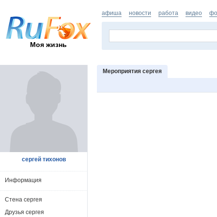
афиша
новости
работа
видео
фо
Моя жизнь
Мероприятия сергея
сергей тихонов
Информация
Стена сергея
Друзья сергея