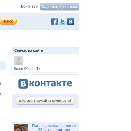
Войти
или
Сейчас на сайте
Всего Online
(1)
39
,
пригласить друзей из других сетей
Питон целиком проглотил
35-летнего жителя