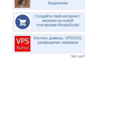
Индонезии
Создайте свой интернет-
магазин на новой
платформе ReadyScript
Хостинг, домены, VPS/VDS,
размещение серверов
Что это?