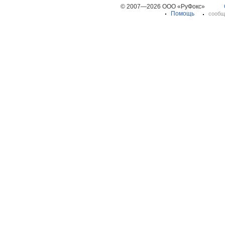
© 2007—2026 ООО «РуФокс»
Помощь
сообщ