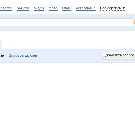
новости
работа
видео
фото
блоги
астрология
Все сервисы
Добавить вопрос
isa
Вопросы друзей