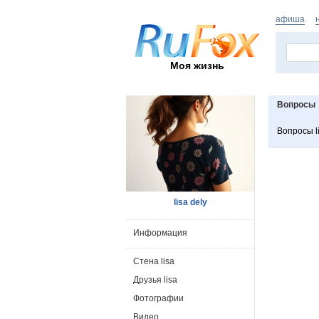
афиша
Моя жизнь
Вопросы
Вопросы l
lisa dely
Информация
Стена lisa
Друзья lisa
Фотографии
Видео