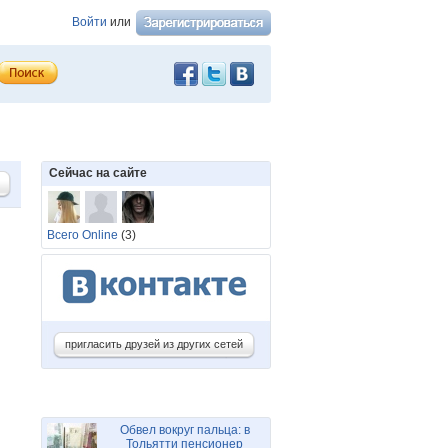
Войти
или
Сейчас на сайте
Всего Online
(3)
пригласить друзей из других сетей
Обвел вокруг пальца: в
Тольятти пенсионер