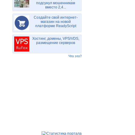
подсунул мошенникам
вместо 2,4...
Создайте свой интернет-
магазин на новой
платформе ReadyScript
Хостинг, домены, VPS/VDS,
размещение серверов
Что это?