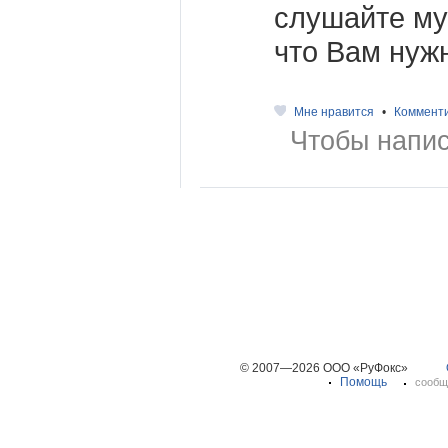
слушайте муз
что Вам нуж
Мне нравится
•
Коммент
Чтобы напис
© 2007—2026 ООО «РуФокс»
Помощь
сообщ