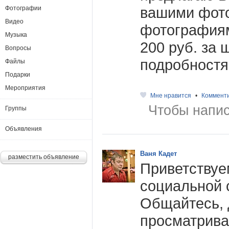
вашими фот
Фотографии
Видео
фотография
Музыка
200 руб. за 
Вопросы
подробностя
Файлы
Подарки
Мероприятия
Мне нравится
•
Коммент
Чтобы напис
Группы
Объявления
Ваня Кадет
разместить объявление
Приветствуе
социальной 
Общайтесь, 
просматрива