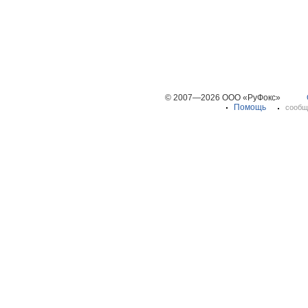
© 2007—2026 ООО «РуФокс»
Помощь
сообщ