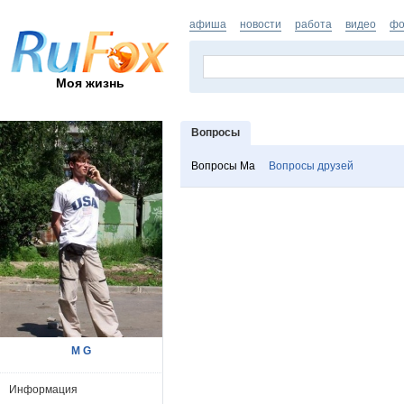
афиша
новости
работа
видео
фо
Моя жизнь
Вопросы
Вопросы Ма
Вопросы друзей
М G
Информация