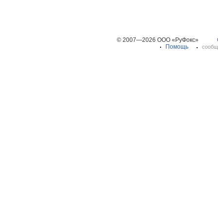
© 2007—2026 ООО «РуФокс»
Помощь
сообщ