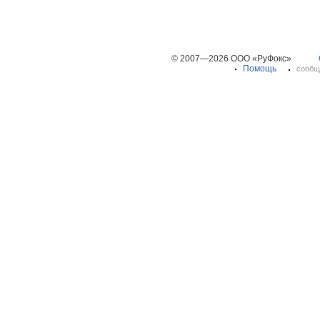
© 2007—2026 ООО «РуФокс»
Помощь
сообщ