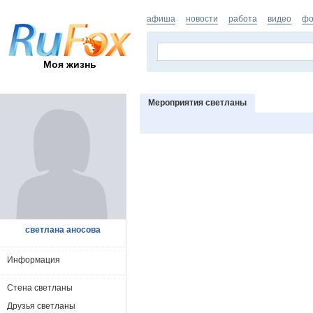
афиша
новости
работа
видео
фо
Моя жизнь
Мероприятия светланы
светлана аносова
Информация
Стена светланы
Друзья светланы