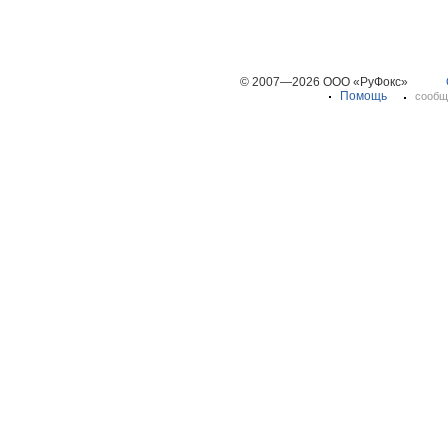
© 2007—2026 ООО «РуФокс»
Помощь
сообщ