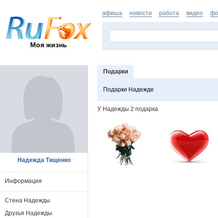
афиша
новости
работа
видео
фо
Моя жизнь
Подарки
Подарки Надежде
У Надежды 2 подарка
Надежда Тищенко
Информация
Стена Надежды
Друзья Надежды