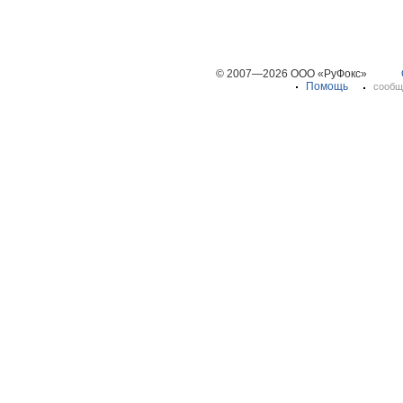
© 2007—2026 ООО «РуФокс»
Помощь
сообщ