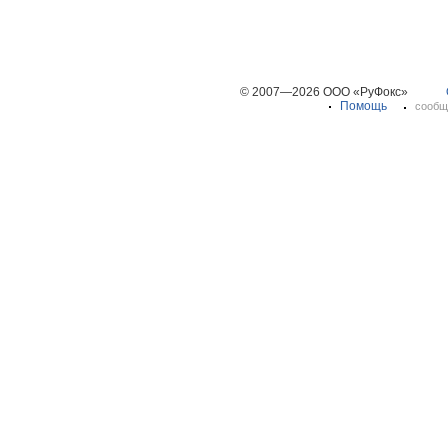
© 2007—2026 ООО «РуФокс»
Помощь
сообщ