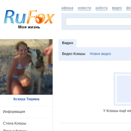
афиша
новости
работа
видео
фо
Моя жизнь
Видео
Видео Ксюшы
Новое видео
Ксюша Тюрина
У Ксюшы ещё не
Информация
Стена Ксюшы