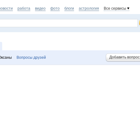
новости
работа
видео
фото
блоги
астрология
Все сервисы
Добавить вопрос
Оксаны
Вопросы друзей