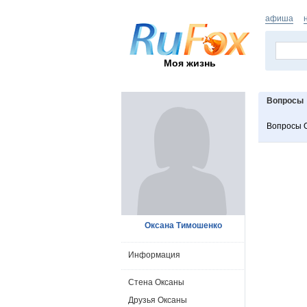
афиша
Моя жизнь
Вопросы
Вопросы 
Оксана Тимошенко
Информация
Стена Оксаны
Друзья Оксаны