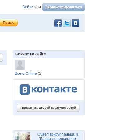
Войти
или
Сейчас на сайте
Всего Online
(1)
пригласить друзей из других сетей
Обвел вокруг пальца: в
Тольятти пенсионер