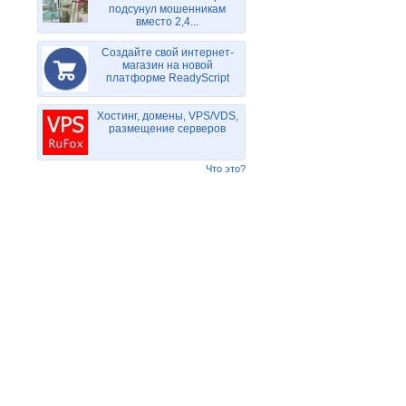
подсунул мошенникам
вместо 2,4...
Создайте свой интернет-
магазин на новой
платформе ReadyScript
Хостинг, домены, VPS/VDS,
размещение серверов
Что это?