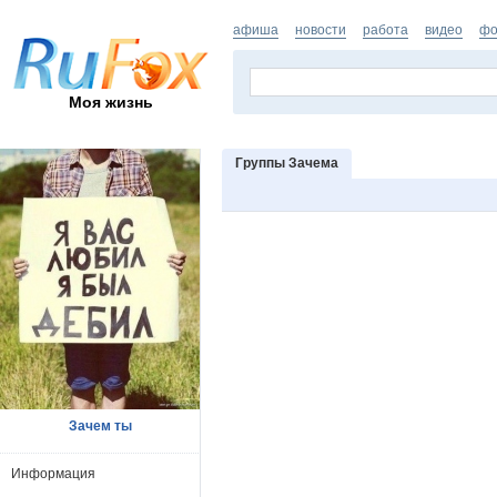
афиша
новости
работа
видео
фо
Моя жизнь
Группы Зачема
Зачем ты
Информация