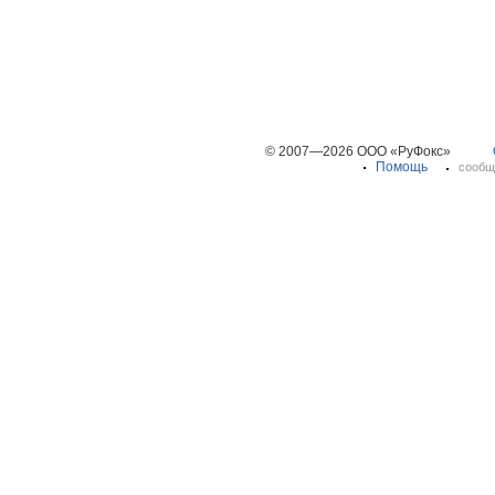
© 2007—2026 ООО «РуФокс»
Помощь
сообщ