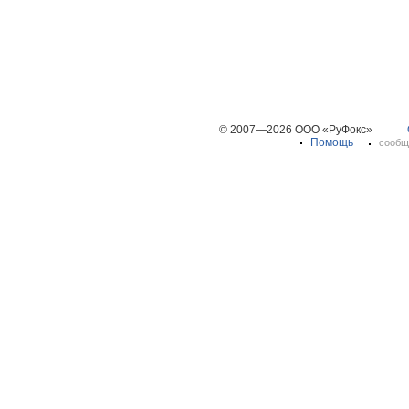
© 2007—2026 ООО «РуФокс»
Помощь
сообщ