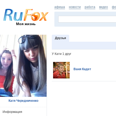
афиша
новости
работа
видео
фо
Моя жизнь
Друзья
У Кати 1 друг
Ваня Кадет
Катя Чередниченко
Информация