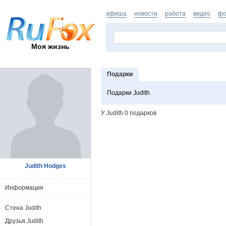
афиша
новости
работа
видео
фо
Моя жизнь
Подарки
Подарки Judith
У Judith 0 подарков
Judith Hodges
Информация
Стена Judith
Друзья Judith