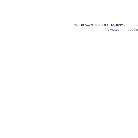
© 2007—2026 ООО «РуФокс»
Помощь
сообщ